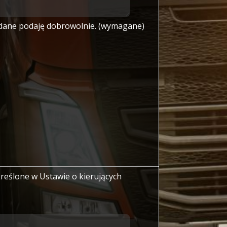
 dane podaję dobrowolnie. (wymagane)
reślone w Ustawie o kierujących