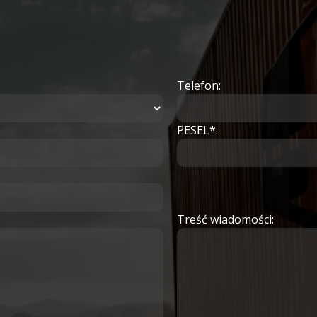
Telefon:
PESEL*:
Treść wiadomości: