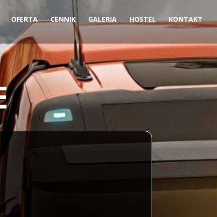
OFERTA
CENNIK
GALERIA
HOSTEL
KONTAKT
E