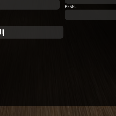
PESEL