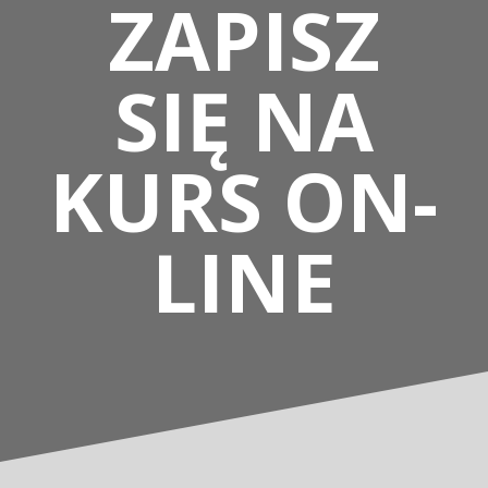
ZAPISZ
SIĘ NA
KURS ON-
LINE