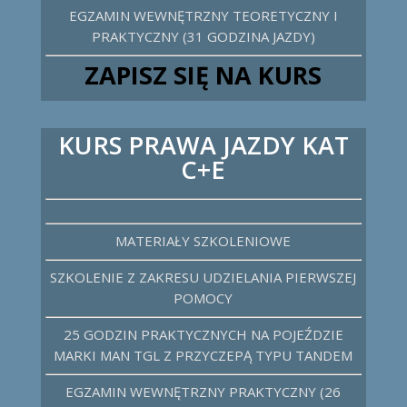
EGZAMIN WEWNĘTRZNY TEORETYCZNY I
PRAKTYCZNY (31 GODZINA JAZDY)
ZAPISZ SIĘ NA KURS
KURS PRAWA JAZDY KAT
C+E
MATERIAŁY SZKOLENIOWE
SZKOLENIE Z ZAKRESU UDZIELANIA PIERWSZEJ
POMOCY
25 GODZIN PRAKTYCZNYCH NA POJEŹDZIE
MARKI MAN TGL Z PRZYCZEPĄ TYPU TANDEM
EGZAMIN WEWNĘTRZNY PRAKTYCZNY (26