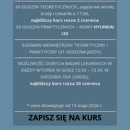
30 GODZIN TEORETYCZNYCH, zajęcia we wtorki,
środy i czwartki o 17.00,
najbliższy kurs rusza 2 czerwca
30 GODZIN PRAKTYCZNYCH – NOWY
HYUNDAI
I20
EGZAMIN WEWNĘTRZNY TEORETYCZNY I
PRAKTYCZNY (31 GODZINA JAZDY)
MOŻLIWOŚĆ ODBYCIA BADAŃ LEKARSKICH W
KAŻDY WTOREK W GODZ 12.30 – 13.30. W
SIEDZIBIE OSK (200ZŁ),
najbliższy kurs rusza 30 czerwca
* cena obowiązuje od 15 maja 2026 r.
ZAPISZ SIĘ NA KURS