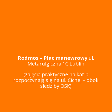
Rodmos – Plac manewrowy
ul.
Metarulgiczna 1C Lublin
(zajęcia praktyczne na kat b
rozpoczynają się na ul. Cichej – obok
siedziby OSK)