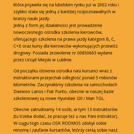
która pojawiła się na lubelskim rynku już w 2002 roku i
szybko stała się jedną z bardziej rozpoznawalnych w
branży nauki jazdy.
Jedną z form jej działalności jest prowadzenie
nowoczesnego ośrodka szkolenia kierowców,
oferującego szkolenia na prawa jazdy kategorii B, C,
C+E oraz kursy dla kierowców wykonujących przewóz
drogowy. Posiada zezwolenie nr 00850663 wydane
przez Urząd Miejski w Lublinie.
Od początku istnienia ośrodka nasi kursanci wraz z
instruktorami przejechali odległość ponad 5 milionów
kilometrów. Zaczynaliśmy szkolenia na samochodach
Daewoo Lanos i Fiat Punto, obecnie w naszej bazie
szkoleniowej są nowe Hyundaie I20 i Man TGL.
Obecnie zatrudniamy 14 osób, w tym 13 instruktorów
(tu trzeba dodać, że pracuje też u nas Pani instruktor).
W ciągu tego czasu OSK RODMOS zdobył sobie
renomę i zaufanie kursantów, którzy cenią sobie nasz