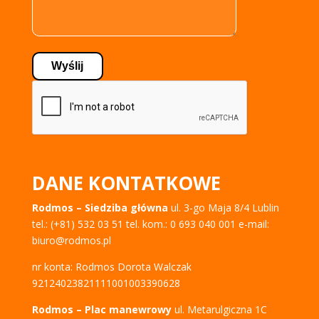
DANE KONTATKOWE
Rodmos – Siedziba główna
ul. 3-go Maja 8/4 Lublin
tel.: (+81) 532 03 51 tel. kom.: 0 693 040 001 e-mail:
biuro@rodmos.pl
nr konta: Rodmos Dorota Walczak
92124023821111001003390628
Rodmos – Plac manewrowy
ul. Metarulgiczna 1C