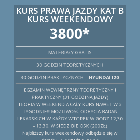
KURS PRAWA JAZDY KAT B
KURS WEEKENDOWY
3800*
MATERIAŁY GRATIS
30 GODZIN TEORETYCZNYCH
30 GODZIN PRAKTYCZNYCH –
HYUNDAI I20
EGZAMIN WEWNĘTRZNY TEORETYCZNY I
PRAKTYCZNY (31 GODZINA JAZDY)
TEORIA W WEEKEND A CAŁY KURS NAWET W 3
TYGODNIE!!! MOŻLIWOŚĆ ODBYCIA BADAŃ
LEKARSKICH W KAŻDY WTOREK W GODZ 12,30
– 13.30. W SIEDZIBIE OSK (200ZŁ)
Najbliższy kurs weekendowy odbędzie się w