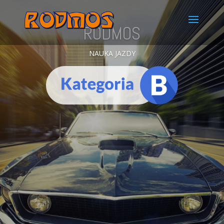
RODMOS
NAUKA JAZDY