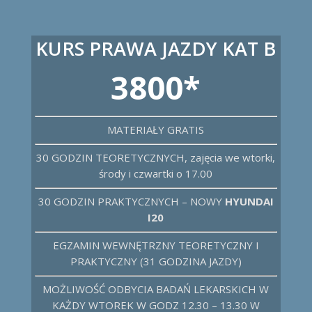
KURS PRAWA JAZDY KAT B
3800*
MATERIAŁY GRATIS
30 GODZIN TEORETYCZNYCH, zajęcia we wtorki,
środy i czwartki o 17.00
30 GODZIN PRAKTYCZNYCH – NOWY
HYUNDAI
I20
EGZAMIN WEWNĘTRZNY TEORETYCZNY I
PRAKTYCZNY (31 GODZINA JAZDY)
MOŻLIWOŚĆ ODBYCIA BADAŃ LEKARSKICH W
KAŻDY WTOREK W GODZ 12.30 – 13.30 W