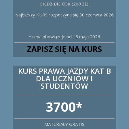
SIEDZIBIE OSK (200 ZŁ)
Najbliższy KURS rozpoczyna się 30 czerwca 2026
* cena obowiązuje od 15 maja 2026
ZAPISZ SIĘ NA KURS
KURS PRAWA JAZDY KAT B
DLA UCZNIÓW I
STUDENTÓW
3700*
MATERIAŁY GRATIS