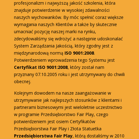
profesjonalizm i najwyższą jakość szkolenia, która
znajduje potwierdzenie w wysokiej zdawalności
naszych wychowanków. By móc spełnić coraz większe
wymagania naszych Klientów a także by skutecznie
umacniać pozycję naszej marki na rynku,
zdecydowaliśmy się wdrożyć a następnie udoskonalać
System Zarządzania Jakością, który zgodny jest z
międzynarodową normą
ISO 9001:2008
.
Potwierdzeniem wprowadzenia tego Systemu jest
Certyfikat ISO 9001:2008
, który został nam
przyznany 07.10.2005 roku i jest utrzymywany do chwili
obecnej.
Kolejnym dowodem na nasze zaangażowanie w
utrzymywanie jak najlepszych stosunków z klientami i
partnerami biznesowymi jest wieloletnie uczestnictwo
w programie Przedsiębiorstwo Fair Play, czego
potwierdzeniem jest osiem Certyfikatów
Przedsiębiorstwa Fair Play i Złota Statuetka
Przedsiębiorstwa Fair Play
, którą dostaliśmy w 2010