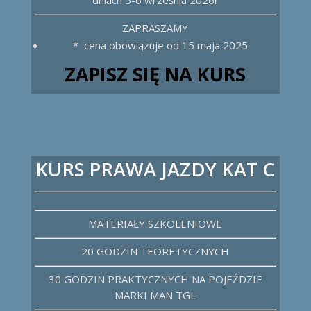
dniach 5-6 września 2026r
ZAPRASZAMY
* cena obowiązuje od 15 maja 2025
ZAPISZ SIĘ NA KURS
KURS PRAWA JAZDY KAT C
MATERIAŁY SZKOLENIOWE
20 GODZIN TEORETYCZNYCH
30 GODZIN PRAKTYCZNYCH NA POJEŹDZIE
MARKI MAN TGL