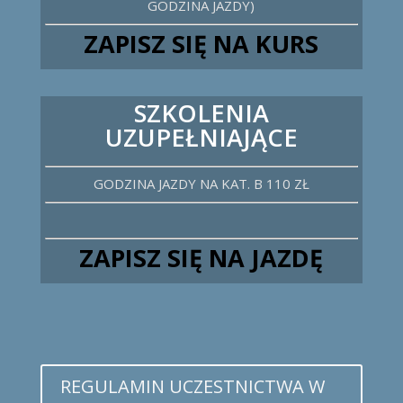
GODZINA JAZDY)
ZAPISZ SIĘ NA KURS
SZKOLENIA
UZUPEŁNIAJĄCE
GODZINA JAZDY NA KAT. B 110 ZŁ
ZAPISZ SIĘ NA JAZDĘ
REGULAMIN UCZESTNICTWA W