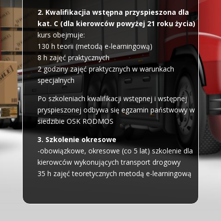
2. Kwalifikacjia wstępna przyspieszona dla
kat. C (dla kierowców powyżej 21 roku życia)
kurs obejmuje:
130 h teorii (metodą e-learningową)
8 h zajęć praktycznych
2 godziny zajęć praktycznych w warunkach
specjalnych
Po szkoleniach kwalifikacji wstępnej i wstępnej
pryspieszonej odbywa się egzamin państwowy w
siedzibie OSK RODMOS
3. Szkolenie okresowe
-obowiązkowe, okresowe (co 5 lat) szkolenie dla
kierowców wykonujących transport drogowy
35 h zajęć teoretycznych metodą e-learningową